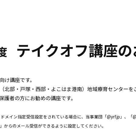
テイクオフ講座の
度
向け講座です。
（北部・戸塚・西部・よこはま港南）地域療育センターを
の保護者の方にお勧めの講座です。
ン指定受信設定をされている場合に、当事業団「@yrf.jp」、「@yok
-rf.jp」からのメール受信ができるように設定してください。