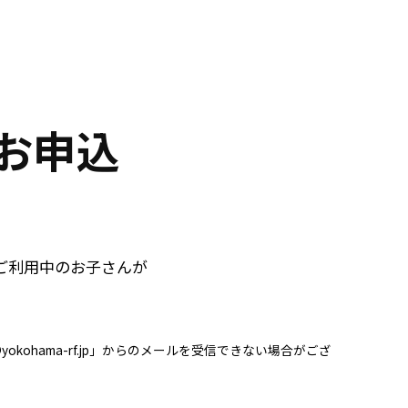
お申込
ご利用中のお子さんが
ohama-rf.jp」からのメールを受信できない場合がござ