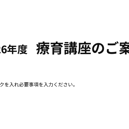
療育講座のご
26年度
クを入れ必要事項を入力ください。